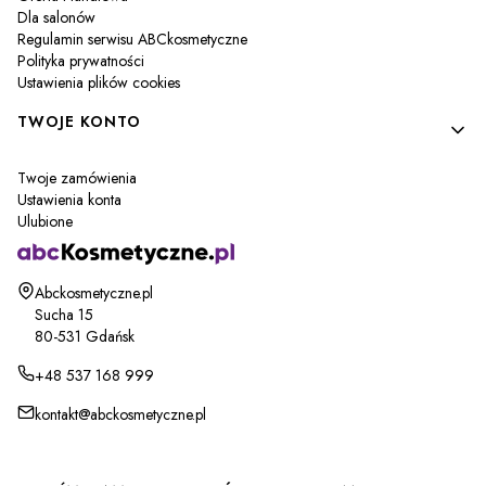
Dla salonów
Regulamin serwisu ABCkosmetyczne
Polityka prywatności
Ustawienia plików cookies
TWOJE KONTO
Twoje zamówienia
Ustawienia konta
Ulubione
Adres:
Abckosmetyczne.pl
Sucha 15
80-531 Gdańsk
+48 537 168 999
kontakt@abckosmetyczne.pl