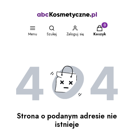
Otwórz wyszukiwarkę
Produkty w koszyku
Menu
Szukaj
Zaloguj się
Koszyk
Strona o podanym adresie nie
istnieje