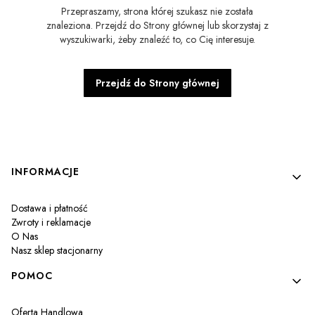
Przepraszamy, strona której szukasz nie została
znaleziona. Przejdź do Strony głównej lub skorzystaj z
wyszukiwarki, żeby znaleźć to, co Cię interesuje.
Przejdź do Strony głównej
Linki w stopce
INFORMACJE
Dostawa i płatność
Zwroty i reklamacje
O Nas
Nasz sklep stacjonarny
POMOC
Oferta Handlowa