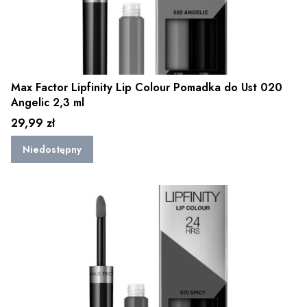
Max Factor Lipfinity Lip Colour Pomadka do Ust 020
Angelic 2,3 ml
Cena
29,99 zł
Niedostępny