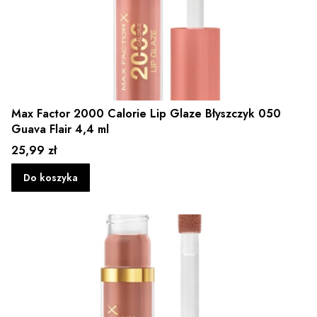
Max Factor 2000 Calorie Lip Glaze Błyszczyk 050
Guava Flair 4,4 ml
Cena
25,99 zł
Do koszyka