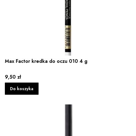
Max Factor kredka do oczu 010 4 g
Cena
9,50 zł
Do koszyka