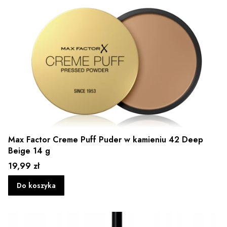
Max Factor Creme Puff Puder w kamieniu 42 Deep
Beige 14 g
Cena
19,99 zł
Do koszyka