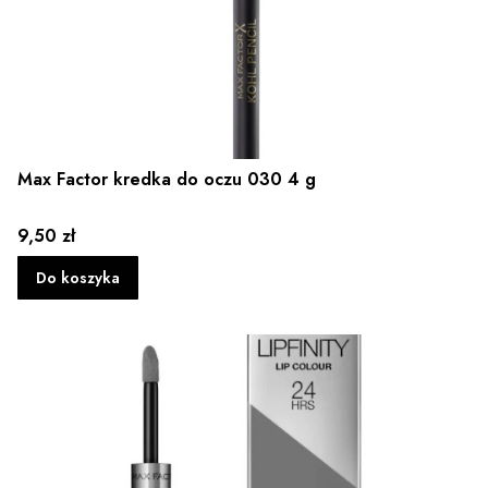
Max Factor kredka do oczu 030 4 g
Cena
9,50 zł
Do koszyka