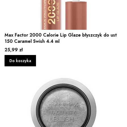
Max Factor 2000 Calorie Lip Glaze błyszczyk do ust
150 Caramel Swish 4.4 ml
Cena
25,99 zł
Do koszyka