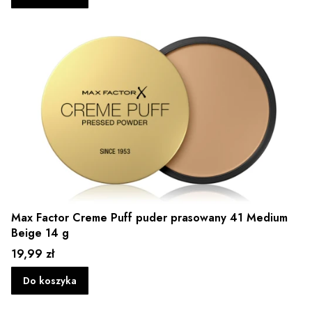
Max Factor Creme Puff puder prasowany 41 Medium
Beige 14 g
Cena
19,99 zł
Do koszyka