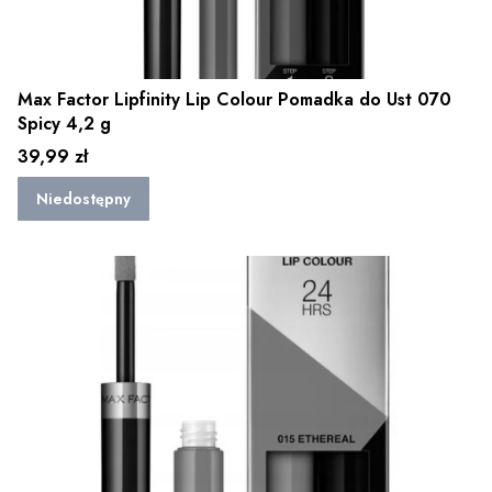
Max Factor Lipfinity Lip Colour Pomadka do Ust 070
Spicy 4,2 g
Cena
39,99 zł
Niedostępny