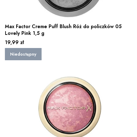
Max Factor Creme Puff Blush Róż do policzków 05
Lovely Pink 1,5 g
Cena
19,99 zł
Niedostępny