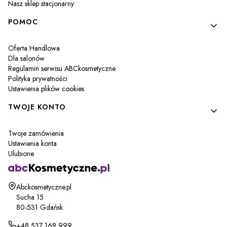
Nasz sklep stacjonarny
POMOC
Oferta Handlowa
Dla salonów
Regulamin serwisu ABCkosmetyczne
Polityka prywatności
Ustawienia plików cookies
TWOJE KONTO
Twoje zamówienia
Ustawienia konta
Ulubione
Adres:
Abckosmetyczne.pl
Sucha 15
80-531 Gdańsk
+48 537 168 999