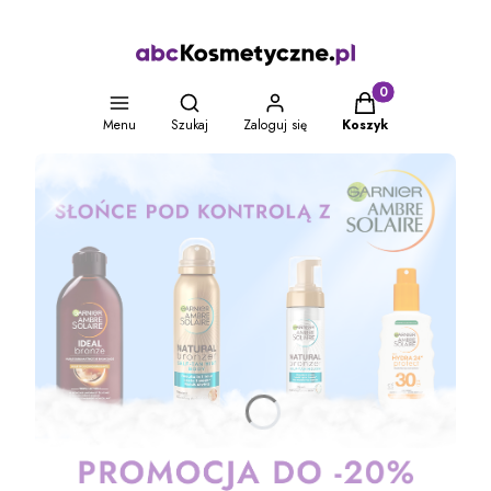
Otwórz wyszukiwarkę
Produkty w koszyku
Menu
Szukaj
Zaloguj się
Koszyk