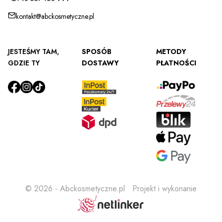
kontakt@abckosmetyczne.pl
JESTEŚMY TAM,
SPOSÓB
METODY
GDZIE TY
DOSTAWY
PŁATNOŚCI
© 2026 - Abckosmetyczne.pl Projekt i wykonanie