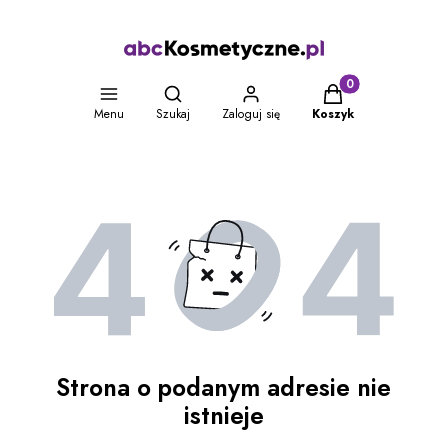
Otwórz wyszukiwarkę
Produkty w koszyku
Menu
Szukaj
Zaloguj się
Koszyk
Strona o podanym adresie nie
istnieje