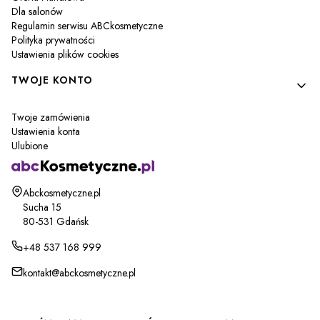
Dla salonów
Regulamin serwisu ABCkosmetyczne
Polityka prywatności
Ustawienia plików cookies
TWOJE KONTO
Twoje zamówienia
Ustawienia konta
Ulubione
Adres:
Abckosmetyczne.pl
Sucha 15
80-531 Gdańsk
+48 537 168 999
kontakt@abckosmetyczne.pl