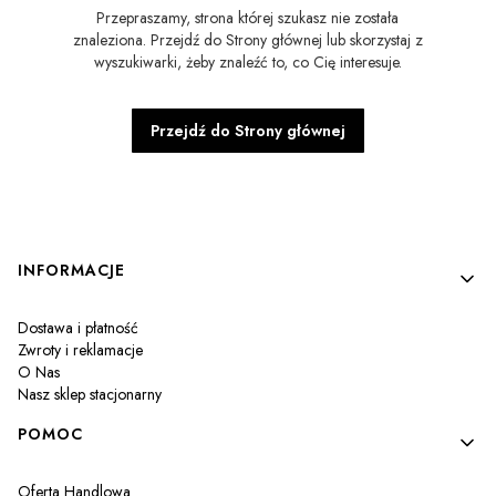
Przepraszamy, strona której szukasz nie została
znaleziona. Przejdź do Strony głównej lub skorzystaj z
wyszukiwarki, żeby znaleźć to, co Cię interesuje.
Przejdź do Strony głównej
Linki w stopce
INFORMACJE
Dostawa i płatność
Zwroty i reklamacje
O Nas
Nasz sklep stacjonarny
POMOC
Oferta Handlowa