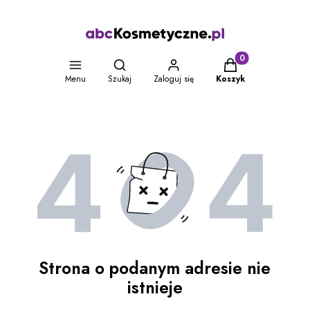
Otwórz wyszukiwarkę
Produkty w koszyku
Menu
Szukaj
Zaloguj się
Koszyk
Strona o podanym adresie nie
istnieje