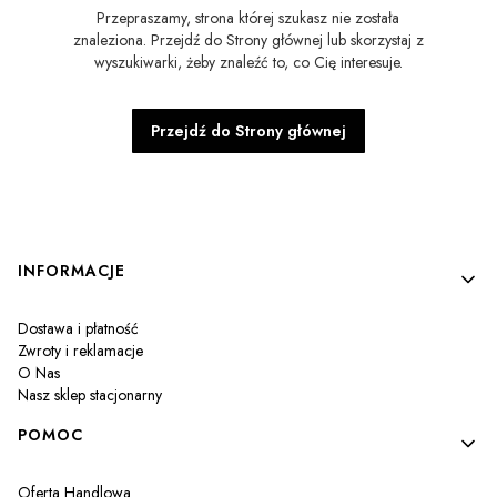
Przepraszamy, strona której szukasz nie została
znaleziona. Przejdź do Strony głównej lub skorzystaj z
wyszukiwarki, żeby znaleźć to, co Cię interesuje.
Przejdź do Strony głównej
Linki w stopce
INFORMACJE
Dostawa i płatność
Zwroty i reklamacje
O Nas
Nasz sklep stacjonarny
POMOC
Oferta Handlowa