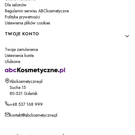
Dla salonów
Regulamin serwisu ABCkosmetyczne
Polityka prywatności
Ustawienia plików cookies
TWOJE KONTO
Twoje zamówienia
Ustawienia konta
Ulubione
Adres:
Abckosmetyczne.pl
Sucha 15
80-531 Gdańsk
+48 537 168 999
kontakt@abckosmetyczne.pl