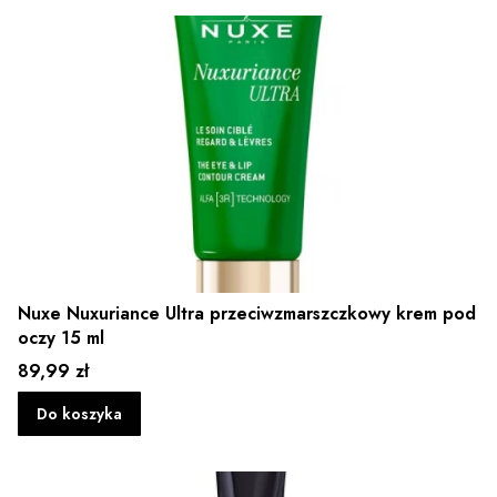
Nuxe Nuxuriance Ultra przeciwzmarszczkowy krem pod
oczy 15 ml
Cena
89,99 zł
Do koszyka