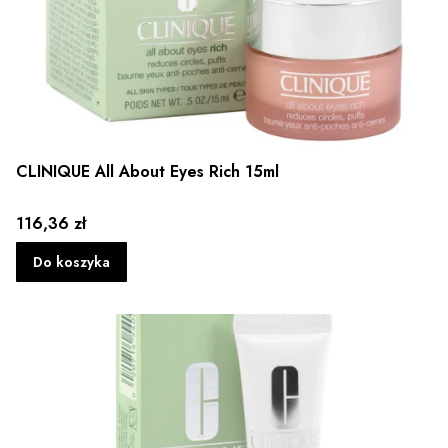
CLINIQUE All About Eyes Rich 15ml
Cena
116,36 zł
Do koszyka