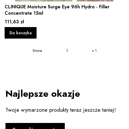
CLINIQUE Moisture Surge Eye 96h Hydro - Filler
Concentrate 15ml
Cena
111,63 zł
Do koszyka
Strona
z 1
Najlepsze okazje
Twoje wymarzone produkty teraz jeszcze taniej!