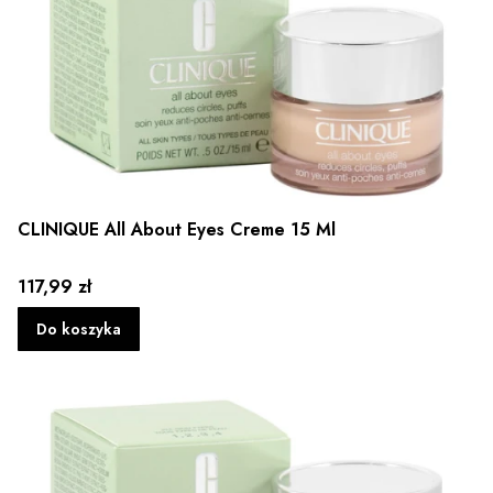
CLINIQUE All About Eyes Creme 15 Ml
Cena
117,99 zł
Do koszyka