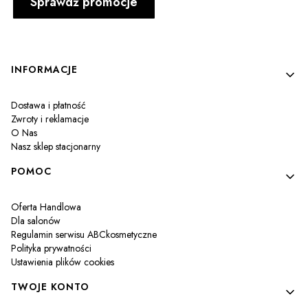
Sprawdź promocje
Linki w stopce
INFORMACJE
Dostawa i płatność
Zwroty i reklamacje
O Nas
Nasz sklep stacjonarny
POMOC
Oferta Handlowa
Dla salonów
Regulamin serwisu ABCkosmetyczne
Polityka prywatności
Ustawienia plików cookies
TWOJE KONTO