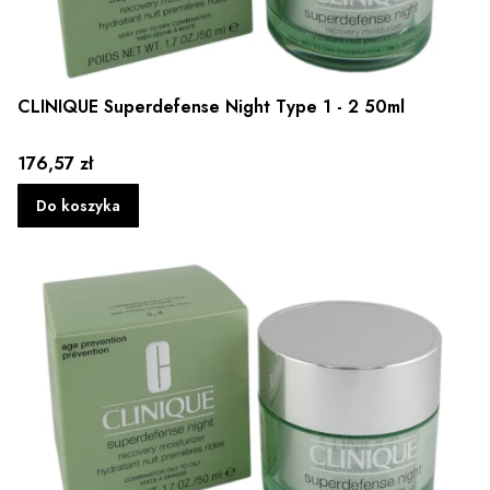
CLINIQUE Superdefense Night Type 1 - 2 50ml
Cena
176,57 zł
Do koszyka