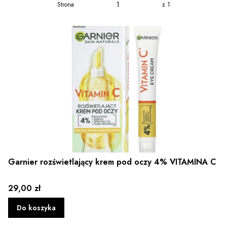
Strona
z 1
Garnier rozświetlający krem pod oczy 4% VITAMINA C
Cena
29,00 zł
Do koszyka